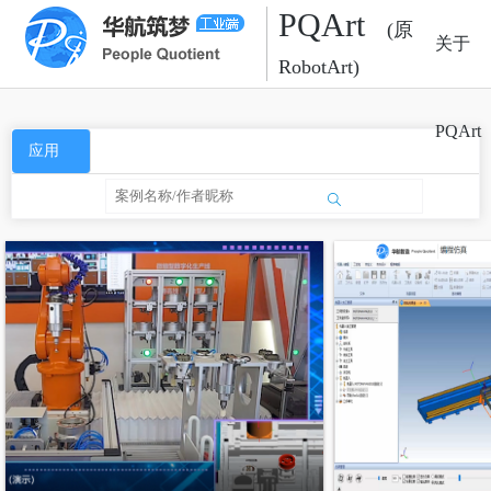
PQArt
(原
关于
RobotArt)
PQArt
应用
场景