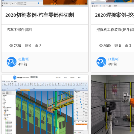
2020切割案例-汽车零部件切割
汽车零部件切割
挖掘机工作装置(铲斗)
7330
0
3
8060
0
3
张彬彬
张彬彬
4年前
4年前